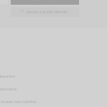
Ajouter à la liste d’envies
tiquette).
 astucieux.
 la avec nos culottes