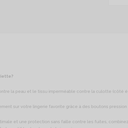
iette?
ntre la peau et le tissu imperméable contre la culotte (côté é
lement sur votre lingerie favorite grâce à des boutons pression
male et une protection sans faille contre les fuites, combinez