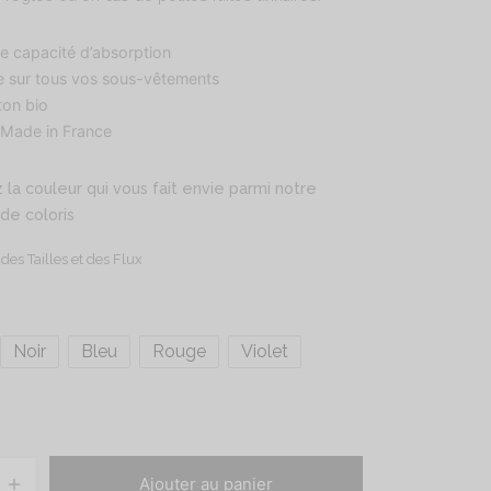
e capacité d’absorption
xe sur tous vos sous-vêtements
ton bio
Made in France
 la couleur qui vous fait envie parmi notre
 de coloris
des Tailles et des Flux
Noir
Bleu
Rouge
Violet
Ajouter au panier