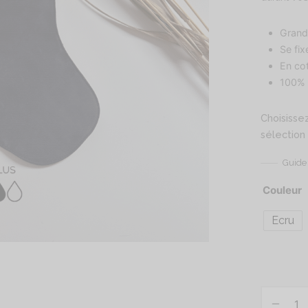
Grand
Se fi
En co
100% 
Choisissez
sélection
Guide 
Couleur
Ecru