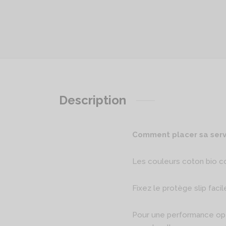
Description
Comment placer sa serv
Les couleurs coton bio co
Fixez le protège slip faci
Pour une performance opti