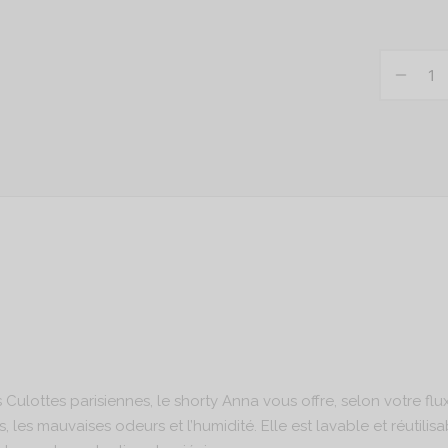
lottes parisiennes, le shorty Anna vous offre, selon votre flux
, les mauvaises odeurs et l’humidité. Elle est lavable et réutilisab