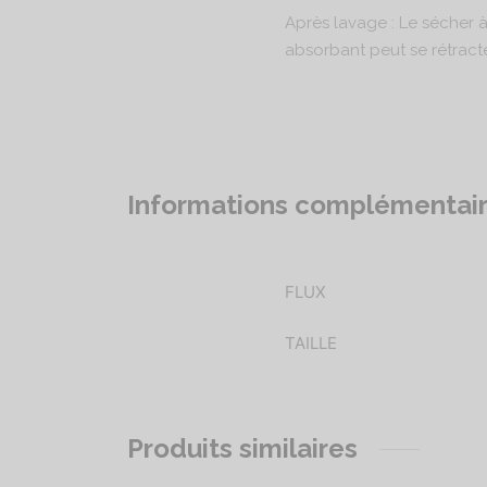
Après lavage : Le sécher à 
absorbant peut se rétracte
Informations complémentai
FLUX
TAILLE
Produits similaires