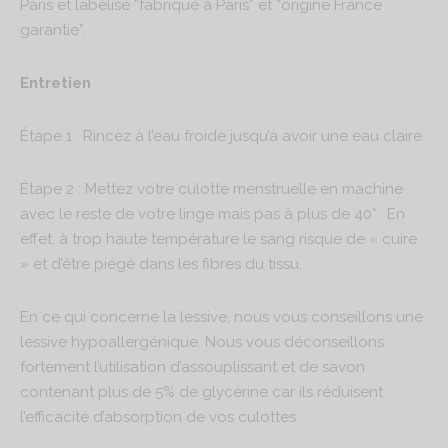
Paris et labélisé “fabriqué à Paris” et “origine France
garantie”.
Entretien
Étape 1 : Rincez à l’eau froide jusqu’à avoir une eau claire
Étape 2 : Mettez votre culotte menstruelle en machine
avec le reste de votre linge mais pas à plus de 40° . En
effet, à trop haute température le sang risque de « cuire
» et d’être piégé dans les fibres du tissu.
En ce qui concerne la lessive, nous vous conseillons une
lessive hypoallergénique. Nous vous déconseillons
fortement l’utilisation d’assouplissant et de savon
contenant plus de 5% de glycérine car ils réduisent
l’efficacité d’absorption de vos culottes.