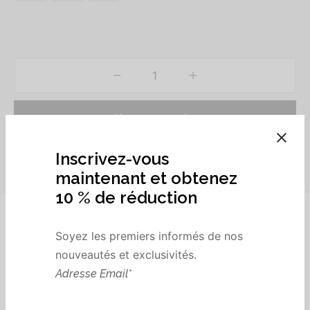
Ajouter au panier
Ajouter à la liste d’envies
Description
L’Efficacité imparable :
Inscrivez-vous