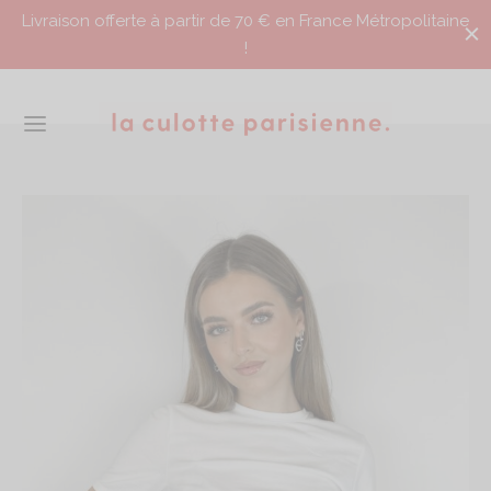
Livraison offerte à partir de 70 € en France Métropolitaine
!