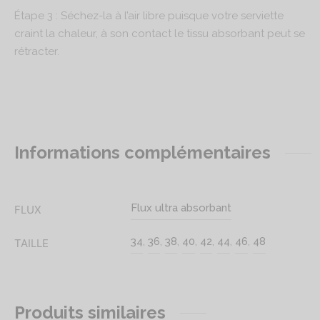
Étape 3 : Séchez-la à l’air libre puisque votre serviette
craint la chaleur, à son contact le tissu absorbant peut se
rétracter.
Informations complémentaires
Flux ultra absorbant
FLUX
34
,
36
,
38
,
40
,
42
,
44
,
46
,
48
TAILLE
Produits similaires