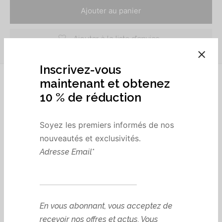
Ajouter au panier
Ajouter à la liste d’envies
Description
Spéciale “Nuits Agitées”
Fini le stress des taches au réveil ! La zone de
protection étendue garantit une sécurité totale, même
pour celles qui bougent beaucoup en dormant. Elle
remplace les serviettes de nuit encombrantes par une