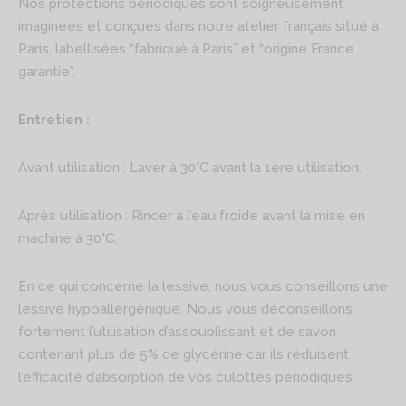
Nos protections périodiques sont soigneusement
imaginées et conçues dans notre atelier français situé à
Paris, labellisées “fabriqué à Paris” et “origine France
garantie”.
Entretien :
Avant utilisation : Laver à 30°C avant la 1ère utilisation.
Après utilisation : Rincer à l’eau froide avant la mise en
machine à 30°C.
En ce qui concerne la lessive, nous vous conseillons une
lessive hypoallergénique. Nous vous déconseillons
fortement l’utilisation d’assouplissant et de savon
contenant plus de 5% de glycérine car ils réduisent
l’efficacité d’absorption de vos culottes périodiques.