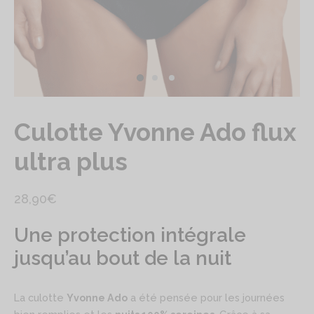
Culotte Yvonne Ado flux
ultra plus
28,90
€
Une protection intégrale
jusqu’au bout de la nuit
La culotte
Yvonne Ado
a été pensée pour les journées