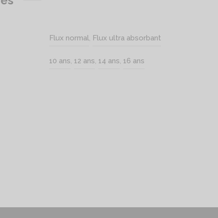
res
Flux normal
,
Flux ultra absorbant
10 ans
,
12 ans
,
14 ans
,
16 ans