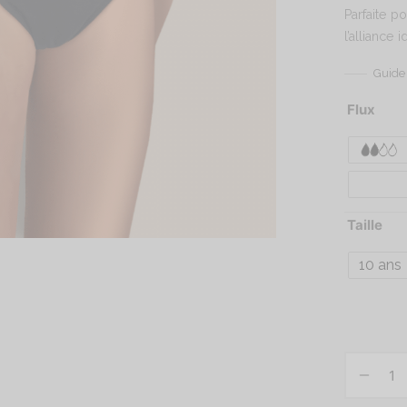
Parfaite p
l’alliance 
Guide 
Flux
Taille
10 ans