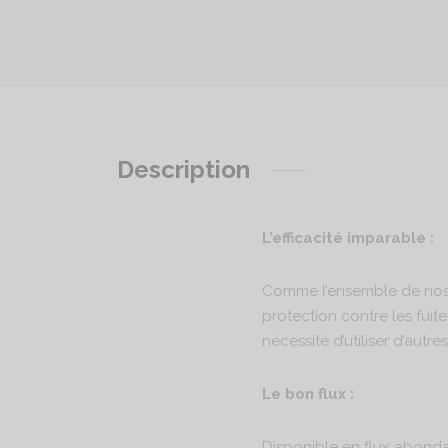
Description
L’efficacité imparable :
Comme l’ensemble de nos Cu
protection contre les fuites
nécessité d’utiliser d’aut
Le bon flux :
Disponible en flux abondan