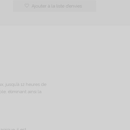
Ajouter à la liste d’envies
x, jusqu’à 12 heures de
le, éliminant ainsi la
gique, il est