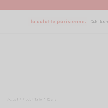
Culottes 
/
Produit Taille
/
12 ans
Accueil