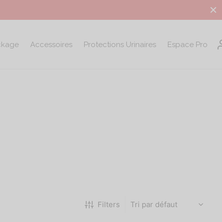
ckage
Accessoires
Protections Urinaires
Espace Pro
Filters