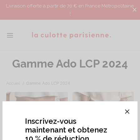
Livraison offerte à partir de 70 € en France Métropolitaine
!
Gamme Ado LCP 2024
/
Gamme Ado LCP 2024
Accueil
Inscrivez-vous
maintenant et obtenez