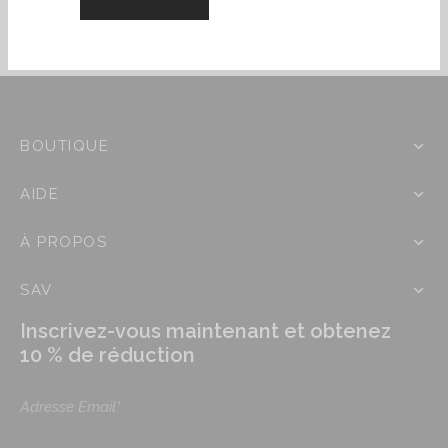
23,90€
à
24,90€
BOUTIQUE
AIDE
À PROPOS
SAV
Inscrivez-vous maintenant et obtenez
10 % de réduction
Adresse Email*