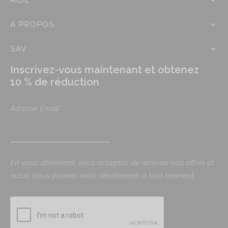
AIDE
À PROPOS
SAV
Inscrivez-vous maintenant et obtenez
10 % de réduction
Adresse Email*
En vous abonnant, vous acceptez de recevoir nos offres et
actus. Vous pouvez vous désabonner à tout moment.