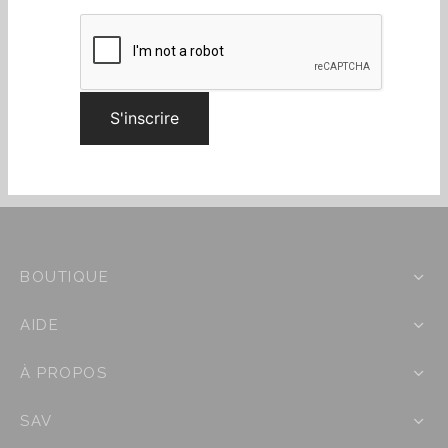
Suivre
BOUTIQUE
AIDE
À PROPOS
SAV