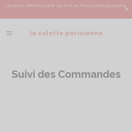
Livraison offerte à partir de 70 € en France Métropolitaine
!
Suivi des Commandes