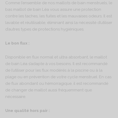
Comme l’ensemble de nos maillots de bain menstruels, le
bas maillot de bain Léa vous assure une protection
contre les taches, les fuites et les mauvaises odeurs. Il est
lavable et réutilisable, éliminant ainsi la nécessité d’utiliser
d’autres types de protections hygiéniques.
Le bon flux :
Disponible en flux normal et ultra absorbant, le maillot
de bain Léa s’adapte à vos besoins. Il est recommandé
de l’utiliser pour les flux modérés à la piscine ou à la
plage ou en prévention de votre cycle menstruel. En cas
de flux abondant ou hémorragique, il est recommandé
de changer de maillot aussi fréquemment que
nécessaire.
Une qualité hors pair :