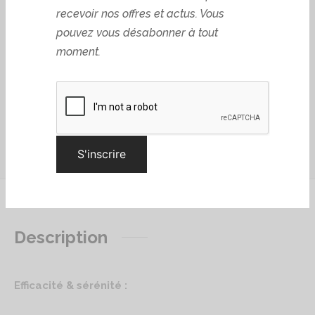
nouveautés et exclusivités.
Adresse Email*
Ajouter au panier
En vous abonnant, vous acceptez de
recevoir nos offres et actus. Vous
Ajouter à la liste d’envies
pouvez vous désabonner à tout
moment.
Description
Efficacité & sérénité :