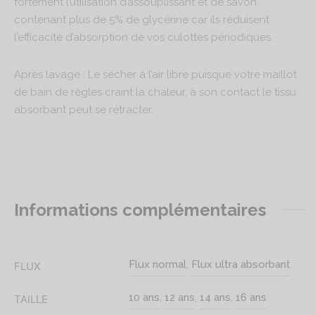
fortement l’utilisation d’assouplissant et de savon
contenant plus de 5% de glycérine car ils réduisent
l’efficacité d’absorption de vos culottes périodiques.
Après lavage : Le sécher à l’air libre puisque votre maillot
de bain de règles craint la chaleur, à son contact le tissu
absorbant peut se rétracter.
Informations complémentaires
Flux normal
,
Flux ultra absorbant
FLUX
10 ans
,
12 ans
,
14 ans
,
16 ans
TAILLE