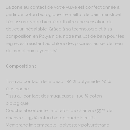
La zone au contact de votre vulve est confectionnée à
partir de coton biologique. Le maillot de bain menstruel
Léa assure votre bien-être. Il offre une sensation de
douceur inégalable. Grâce à sa technologie et à sa
composition en Polyamide, notre maillot de bain pour les
règles est résistant au chlore des piscines, au sel de l’eau
de mer et aux rayons UV.
Composition :
Tissu au contact de la peau : 80 % polyamide, 20 %
élasthanne.
Tissu au contact des muqueuses : 100 % coton
biologique
Couche absorbante : molleton de chanvre (55 % de
chanvre – 45 % coton biologique) + Film PU
Membrane imperméable : polyester/polyuréthane