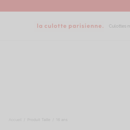
Culottes 
/
Produit Taille
/
16 ans
Accueil