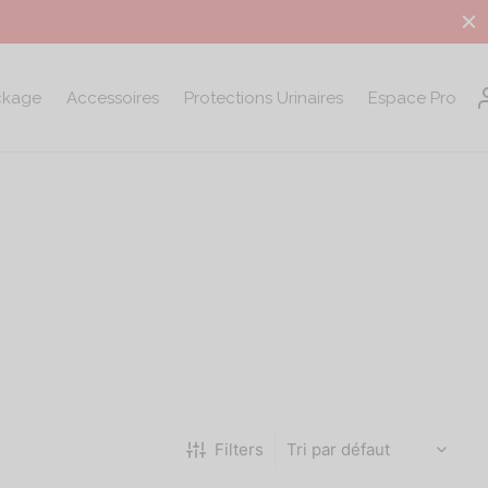
ckage
Accessoires
Protections Urinaires
Espace Pro
Filters