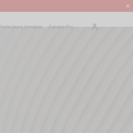
Protections Urinaires
Espace Pro