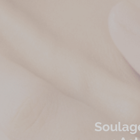
Soulag