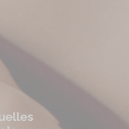
uelles