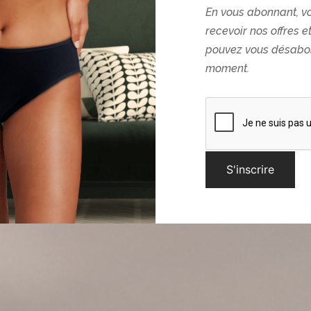
En vous abonnant, v
recevoir nos offres e
pouvez vous désabon
moment.